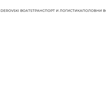
NDEROVSKI BOATS
ТРАНСПОРТ И ЛОГИСТИКА
ПОЛОВНИ В