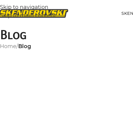
Skip to navigation
SKE
Skip to main content
Blog
Home
/
Blog