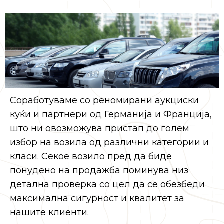
Соработуваме со реномирани аукциски
куќи и партнери од Германија и Франција,
што ни овозможува пристап до голем
избор на возила од различни категории и
класи. Секое возило пред да биде
понудено на продажба поминува низ
детална проверка со цел да се обезбеди
максимална сигурност и квалитет за
нашите клиенти.