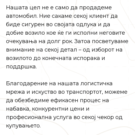
Нашата цел не е само да продадеме
автомобил. Ние сакаме секој клиент да
биде сигурен во својата одлука и да
добие возило кое ќе ги исполни неговите
очекувања на долг рок. Затоа посветуваме
внимание на секој детал – од изборот на
возилото до конечната испорака и
поддршка.
Благодарение на нашата логистичка
мрежа и искуство во транспортот, можеме
да обезбедиме ефикасен процес на
набавка, конкурентни цени и
професионална услуга во секој чекор од
купувањето.