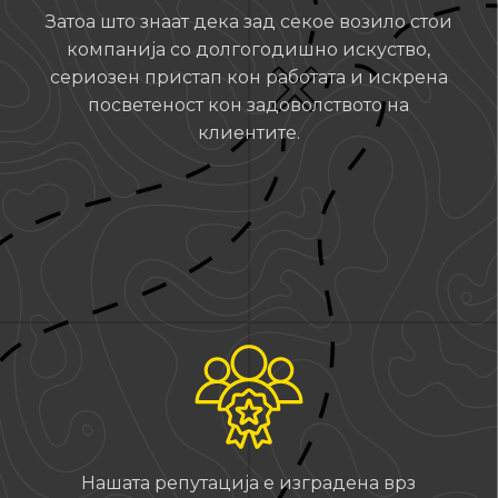
Затоа што знаат дека зад секое возило стои
компанија со долгогодишно искуство,
сериозен пристап кон работата и искрена
посветеност кон задоволството на
клиентите.
Нашата репутација е изградена врз