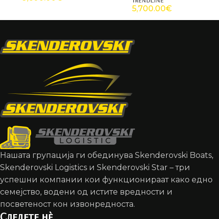
5,700.00
€
Нашата групација ги обединува Skenderovski Boats,
Skenderovski Logistics и Skenderovski Star – три
успешни компании кои функционираат како едно
семејство, водени од истите вредности и
посветеност кон извонредноста.
Следете нè