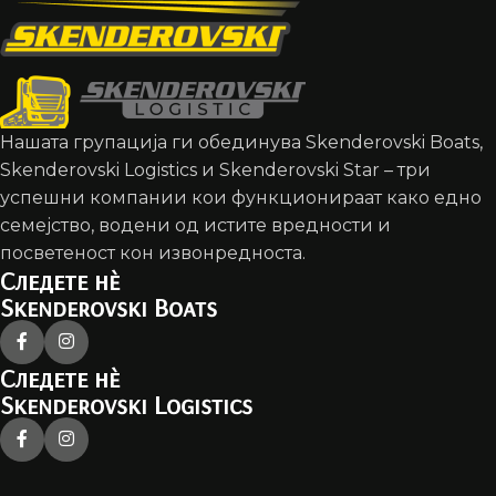
Нашата групација ги обединува Skenderovski Boats,
Skenderovski Logistics и Skenderovski Star – три
успешни компании кои функционираат како едно
семејство, водени од истите вредности и
посветеност кон извонредноста.
Следете нè
Skenderovski Boats
Следете нè
Skenderovski Logistics