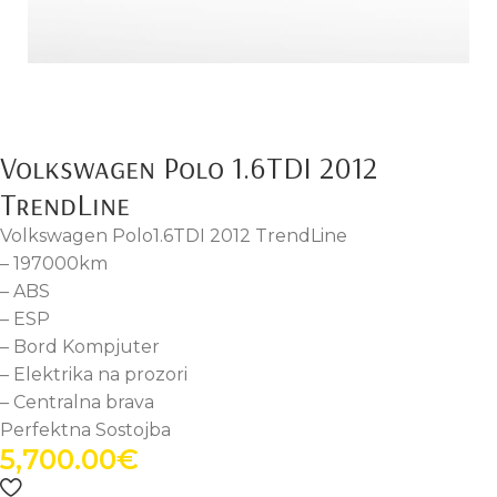
Volkswagen Polo 1.6TDI 2012
TrendLine
Volkswagen Polo1.6TDI 2012 TrendLine
– 197000km
– ABS
– ESP
– Bord Kompjuter
– Elektrika na prozori
– Centralna brava
Perfektna Sostojba
5,700.00
€