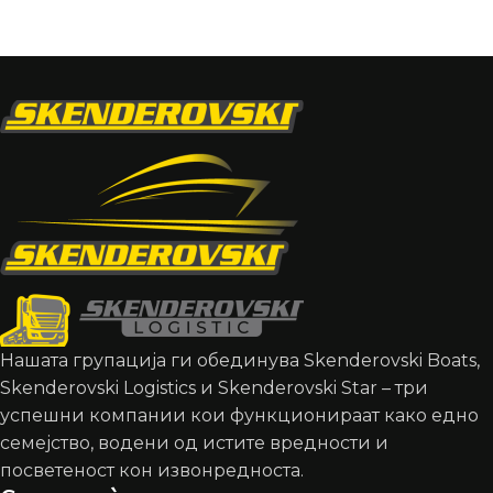
Нашата групација ги обединува Skenderovski Boats,
Skenderovski Logistics и Skenderovski Star – три
успешни компании кои функционираат како едно
семејство, водени од истите вредности и
посветеност кон извонредноста.