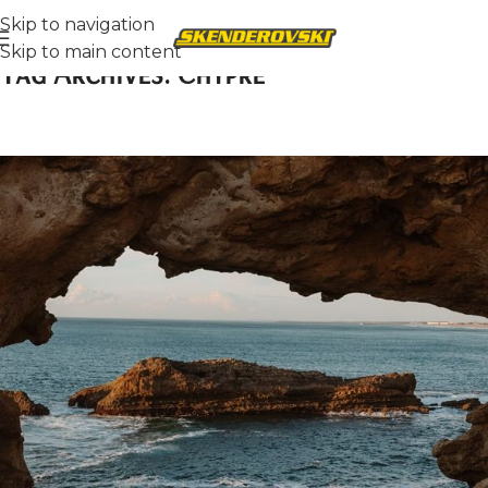
Skip to navigation
Skip to main content
Tag Archives: Chypre