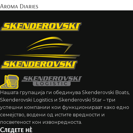
Aroma Diaries
Нашата групација ги обединува Skenderovski Boats,
Skenderovski Logistics и Skenderovski Star – три
успешни компании кои функционираат како едно
семејство, водени од истите вредности и
посветеност кон извонредноста.
Следете нè