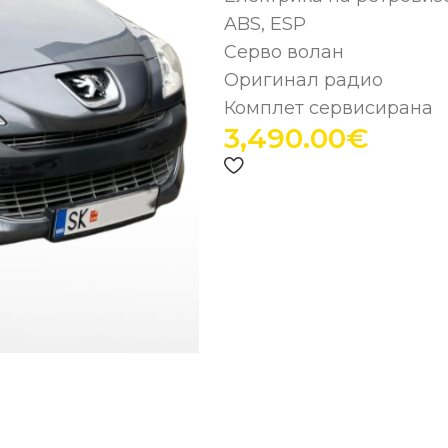
ABS, ESP
Серво волан
Оригинал радио
Комплет сервисирана
3,490.00
€