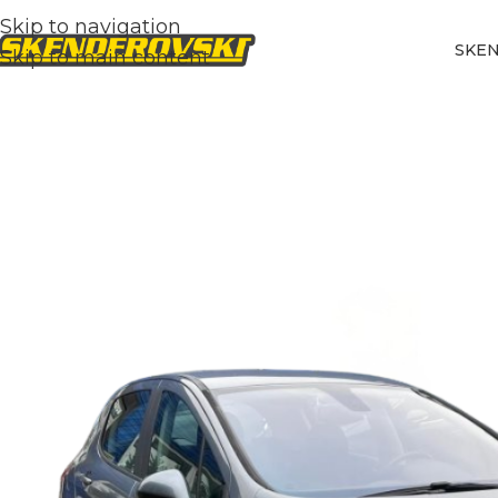
Skip to navigation
SKE
Skip to main content