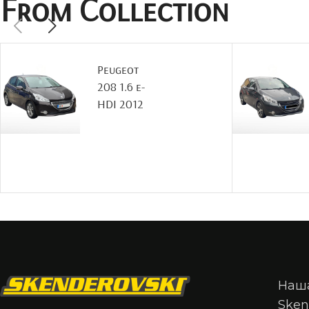
From Collection
Peugeot
208 1.6 e-
HDI 2012
Наша
Sken