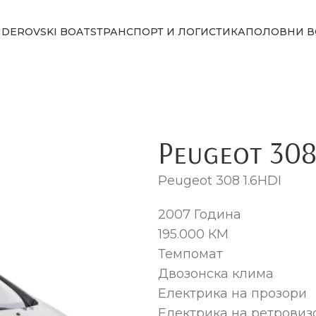
NDEROVSKI BOATS
ТРАНСПОРТ И ЛОГИСТИКА
ПОЛОВНИ В
Peugeot 308
Peugeot 308 1.6HDI
2007 Година
195.000 КМ
Темпомат
Двозонска клима
Електрика на прозори
Електрика на ретровиз