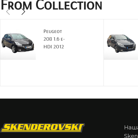
From Collection
Peugeot
208 1.6 e-
HDI 2012
Наша
Sken