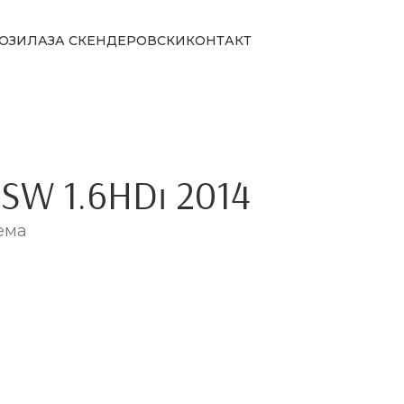
ОЗИЛА
ЗА СКЕНДЕРОВСКИ
КОНТАКТ
SW 1.6HDi 2014
ема