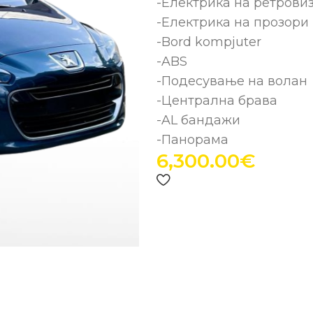
-Електрика на ретрови
-Електрика на прозори
-Bord kompjuter
-ABS
-Подесување на волан
-Централна брава
-AL бандажи
-Панорама
6,300.00
€