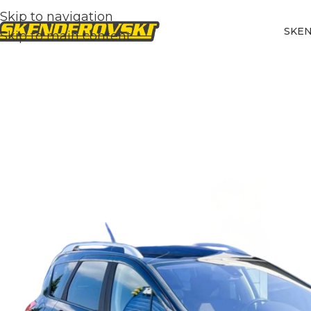
Skip to navigation
SKE
Skip to main content